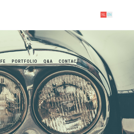
NL
EN
IFE
PORTFOLIO
Q&A
CONTACT