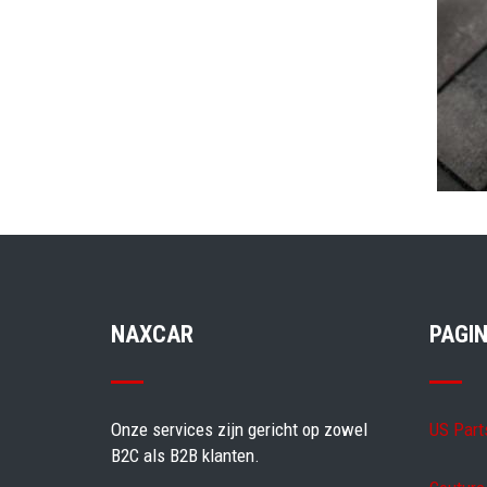
NAXCAR
PAGIN
Onze services zijn gericht op zowel
US Part
B2C als B2B klanten.