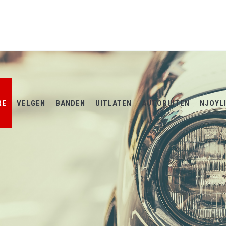
RE
VELGEN
BANDEN
UITLATEN
AUTORUITEN
NJOYL