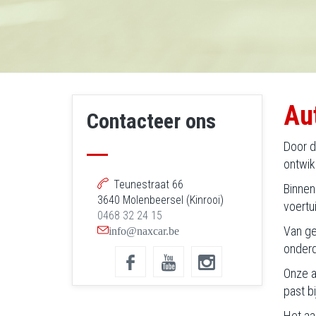
Au
Contacteer ons
Door d
ontwik
Teunestraat 66
Binnen
3640 Molenbeersel (Kinrooi)
voertu
0468 32 24 15
Van ge
info@naxcar.be
onderd
Onze a
past bi
Het aa