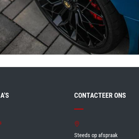
A'S
CONTACTEER ONS
s
Steeds op afspraak