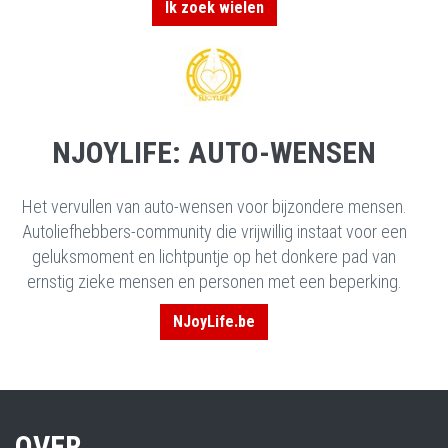
Ik zoek wielen
NJOYLIFE: AUTO-WENSEN
Het vervullen van auto-wensen voor bijzondere mensen.
Autoliefhebbers-community die vrijwillig instaat voor een
geluksmoment en lichtpuntje op het donkere pad van
ernstig zieke mensen en personen met een beperking.
NJoyLife.be
OVER