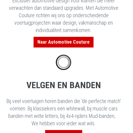
Exclusief automotive design voor klanten die méér
verwachten dan standaard upgrades. Met Automotive
Couture richten wij ons op onderscheidende
voertuigprojecten waar design, vakmanschap en
individualiteit samenkomen.
Naar Automotive Couture
VELGEN EN BANDEN
Bij veel voertuigen horen banden die 'de perfecte match'
vormen. Bij klassiekers een whitewall, bij muscle cars
banden met witte letters, bij 4x4-rijders Mud-banden,...
We hebben voor ieder wat wils.